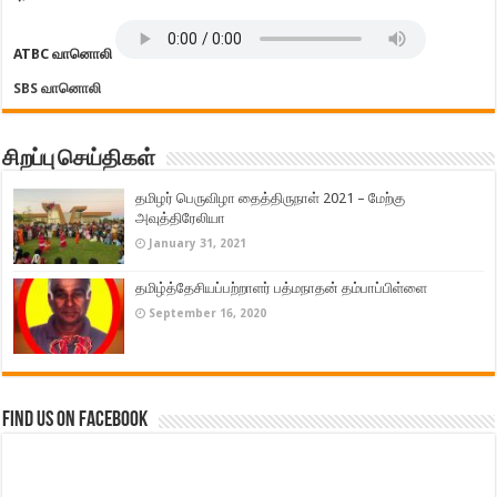
ATBC வானொலி
SBS வானொலி
சிறப்பு செய்திகள்
தமிழர் பெருவிழா தைத்திருநாள் 2021 – மேற்கு
அவுத்திரேலியா
January 31, 2021
தமிழ்த்தேசியப்பற்றாளர் பத்மநாதன் தம்பாப்பிள்ளை
September 16, 2020
Find us on Facebook