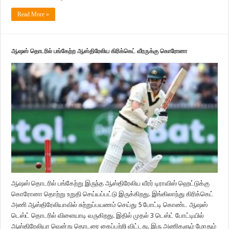
Read More »
ஆ‌ஷஸ் தொடரில் பங்கேற்ற ஆஸ்திரேலிய கிரிக்கெட் வீரருக்கு கொரோனா
ஆ‌ஷஸ் தொடரில் பங்கேற்று இருந்த ஆஸ்திரேலிய வீரர் டிராவிஸ் ஹெட்டுக்கு
கொரோனா தொற்று உறுதி செய்யப்பட்டு இருக்கிறது. இங்கிலாந்து கிரிக்கெட்
அணி ஆஸ்திரேலியாவில் சுற்றுப்பயணம் செய்து 5 போட்டி கொண்ட ஆ‌ஷஸ்
டெஸ்ட் தொடரில் விளையாடி வருகிறது. இதில் முதல் 3 டெஸ்ட் போட்டியில்
ஆஸ்திரேலியா வென்று தொடரை கைப்பற்றி விட்டது. இரு அணிகளும் மோதும்