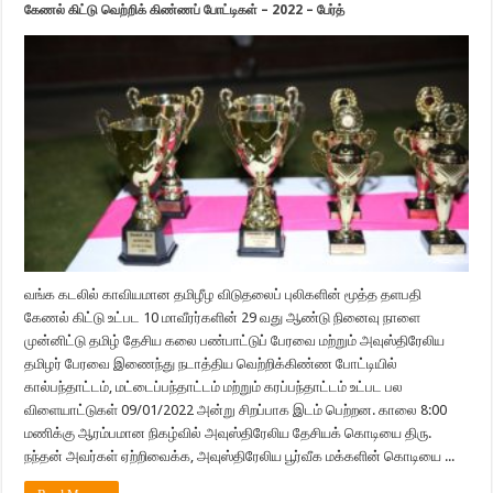
கேணல் கிட்டு வெற்றிக் கிண்ணப் போட்டிகள் – 2022 – பேர்த்
வங்க கடலில் காவியமான தமிழீழ விடுதலைப் புலிகளின் மூத்த தளபதி
கேணல் கிட்டு உட்பட 10 மாவீரர்களின் 29 வது ஆண்டு நினைவு நாளை
முன்னிட்டு தமிழ் தேசிய கலை பண்பாட்டுப் பேரவை மற்றும் அவுஸ்திரேலிய
தமிழர் பேரவை இணைந்து நடாத்திய வெற்றிக்கிண்ண போட்டியில்
கால்பந்தாட்டம், மட்டைப்பந்தாட்டம் மற்றும் கரப்பந்தாட்டம் உட்பட பல
விளையாட்டுகள் 09/01/2022 அன்று சிறப்பாக இடம் பெற்றன. காலை 8:00
மணிக்கு ஆரம்பமான நிகழ்வில் அவுஸ்திரேலிய தேசியக் கொடியை திரு.
நந்தன் அவர்கள் ஏற்றிவைக்க, அவுஸ்திரேலிய பூர்வீக மக்களின் கொடியை ...