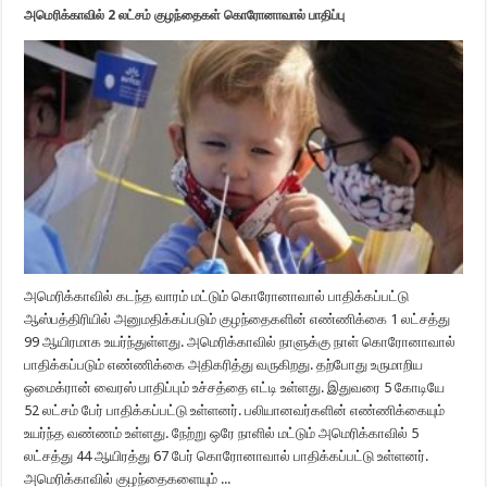
அமெரிக்காவில் 2 லட்சம் குழந்தைகள் கொரோனாவால் பாதிப்பு
அமெரிக்காவில் கடந்த வாரம் மட்டும் கொரோனாவால் பாதிக்கப்பட்டு
ஆஸ்பத்திரியில் அனுமதிக்கப்படும் குழந்தைகளின் எண்ணிக்கை 1 லட்சத்து
99 ஆயிரமாக உயர்ந்துள்ளது. அமெரிக்காவில் நாளுக்கு நாள் கொரோனாவால்
பாதிக்கப்படும் எண்ணிக்கை அதிகரித்து வருகிறது. தற்போது உருமாறிய
ஒமைக்ரான் வைரஸ் பாதிப்பும் உச்சத்தை எட்டி உள்ளது. இதுவரை 5 கோடியே
52 லட்சம் பேர் பாதிக்கப்பட்டு உள்ளனர். பலியானவர்களின் எண்ணிக்கையும்
உயர்ந்த வண்ணம் உள்ளது. நேற்று ஒரே நாளில் மட்டும் அமெரிக்காவில் 5
லட்சத்து 44 ஆயிரத்து 67 பேர் கொரோனாவால் பாதிக்கப்பட்டு உள்ளனர்.
அமெரிக்காவில் குழந்தைகளையும் ...