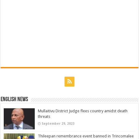
English News
Mullaitivu District Judge flees country amidst death
threats
September 29, 2023
Thileepan remembrance event banned in Trincomalee