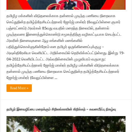
தமிழீழ மக்களின் விடுதலைக்காக தன்னால் முடிந்த பணியை நிறைவாக
செய்துநின்ற தமிழ்த்தேசியப்பற்றாளர் ஜோர்ஜ் மாஸ்ரர் (வேலுப்பிள்ளை குமார்
பஞ்சரட்ணம்) அவர்கள் 85வது வயதில் மறைந்த நிலையில், தன்னால்
முடிந்தவரை இணைத்துக்கொண்டு சமூகத்திற்கு வழிகாட்டியாக செயற்பட்ட
அவரின் நினைவுகளை ஆழ எங்களின் மனங்களில்
பதித்துக்கொள்ளுகின்றோம் என தமிழர் ஒருங்கிணைப்புக்குழு –
அவுஸ்திரேலியா வெளியிட்ட அறிக்கையில் தெரிவிக்கப்பட்டுள்ளது. இன்று 19-
04-2022 வெளியிடப்பட்ட அவ்வறிக்கையின் முழுவிபரம் வருமாறு:
தமிழ்த்தேசியப்பற்றாளர் ஜோர்ஜ் மாஸ்ரர் தமிழீழ மக்களின் விடுதலைக்காக
தன்னால் முடிந்த பணியை நிறைவாக செய்துநின்ற தமிழ்த்தேசியப்பற்றாளர்
ஜோர்ஜ் மாஸ்ரர் (வேலுப்பிள்ளை ...
Read More »
தமிழர் இனவழிப்பை மறைக்கும் சிறிலங்காவின் கிறிக்கற் – கவனயீர்ப்பு நிகழ்வு