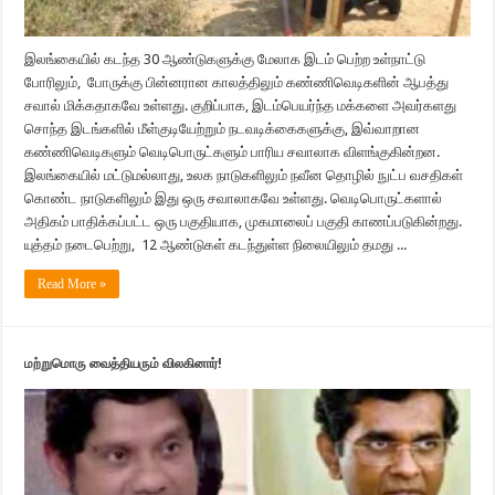
இலங்கையில் கடந்த 30 ஆண்டுகளுக்கு மேலாக இடம் பெற்ற உள்நாட்டு
போரிலும், போருக்கு பின்னரான காலத்திலும் கண்ணிவெடிகளின் ஆபத்து
சவால் மிக்கதாகவே உள்ளது. குறிப்பாக, இடம்பெயர்ந்த மக்களை அவர்களது
சொந்த இடங்களில் மீள்குடியேற்றும் நடவடிக்கைகளுக்கு, இவ்வாறான
கண்ணிவெடிகளும் வெடிபொருட்களும் பாரிய சவாலாக விளங்குகின்றன.
இலங்கையில் மட்டுமல்லாது, உலக நாடுகளிலும் நவீன தொழில் நுட்ப வசதிகள்
கொண்ட நாடுகளிலும் இது ஒரு சவாலாகவே உள்ளது. வெடிபொருட்களால்
அதிகம் பாதிக்கப்பட்ட ஒரு பகுதியாக, முகமாலைப் பகுதி காணப்படுகின்றது.
யுத்தம் நடைபெற்று, 12 ஆண்டுகள் கடந்துள்ள நிலையிலும் தமது ...
Read More »
மற்றுமொரு வைத்தியரும் விலகினார்!