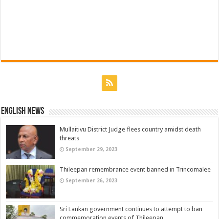
English News
Mullaitivu District Judge flees country amidst death
threats
September 29, 2023
Thileepan remembrance event banned in Trincomalee
September 26, 2023
Sri Lankan government continues to attempt to ban
commemoration events of Thileepan