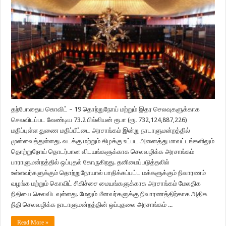
தற்போதைய கொவிட் – 19 தொற்றுநோய் மற்றும் இதர செலவுகளுக்காக
செலவிடப்பட வேண்டிய 73.2 பில்லியன் ரூபா (ரூ. 732,124,887,226)
மதிப்புள்ள துணை மதிப்பீட்டை அரசாங்கம் இன்று நாடாளுமன்றத்தில்
முன்வைத்துள்ளது. வடக்கு மற்றும் கிழக்கு உட்பட அனைத்து மாவட்டங்களிலும்
தொற்றுநோய் தொடர்பான விடயங்களுக்காக செலவழிக்க அரசாங்கம்
பாராளுமன்றத்தில் ஒப்புதல் கோருகிறது. தனிமைப்படுத்தலில்
உள்ளவர்களுக்கும் தொற்றுநோயால் பாதிக்கப்பட்ட மக்களுக்கும் நிவாரணம்
வழங்க மற்றும் கொவிட் சிகிச்சை மையங்களுக்காக அரசாங்கம் மேலதிக
நிதியை செலவிடவுள்ளது. மேலும் மீனவர்களுக்கு நிவாரணத்திற்காக அதிக
நிதி செலவழிக்க நாடாளுமன்றத்தின் ஒப்புதலை அரசாங்கம் ...
Read More »