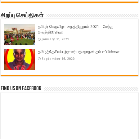
சிறப்பு செய்திகள்
தமிழர் பெருவிழா தைத்திருநாள் 2021 – மேற்கு
அவுத்திரேலியா
January 31, 2021
தமிழ்த்தேசியப்பற்றாளர் பத்மநாதன் தம்பாப்பிள்ளை
September 16, 2020
Find us on Facebook