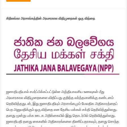
சிறிலங்கா அரசாங்கத்தின் அவசரகால விதிமுறைகள் ஒரு வித்தை
ஜனாதிபதியால் சமர்ப்பிக்கப்பட்டுள்ள அத்தியாவசிய உணவுகள் மீது
அவசரகால விதிமுறைகளை விதிப்பது குறித்த வர்த்தமானிக்கு கண்டனம்
தெரிவித்ததுடன், இது ஜனாதிபதியும் அரசாங்கமும் மேலதிக அதிகாரத்தைப்
பெற அனுமதிக்கும் ஒரு வித்தை என தேசிய மக்கள் சக்தி தெரிவித்துள்ளது.
தனது மூன்று பக்க ஊடக அறிக்கையில் இது தொடர்பில் தெரிவித்துள்ளது.
ஜனாதிபதி தனது கைகளில் அதிகாரங்களை திணிப்பதாகவும், தனது சொந்த