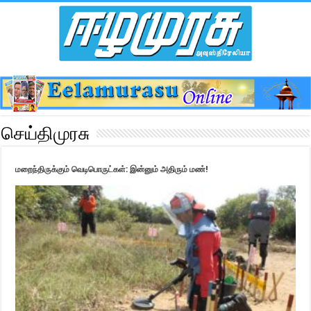
செய்திமுரசு
மறைந்திருக்கும் வெடிபொருட்கள்: இன்னும் அதிரும் மண்!