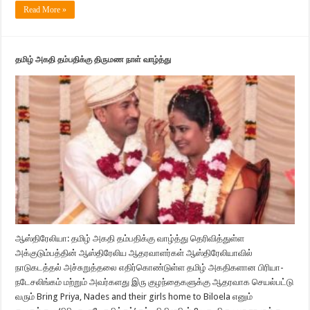
Read More »
தமிழ் அகதி தம்பதிக்கு திருமண நாள் வாழ்த்து
ஆஸ்திரேலியா: தமிழ் அகதி தம்பதிக்கு வாழ்த்து தெரிவித்துள்ள
அக்குடும்பத்தின் ஆஸ்திரேலிய ஆதரவாளர்கள் ஆஸ்திரேலியாவில்
நாடுகடத்தல் அச்சுறுத்தலை எதிர்கொண்டுள்ள தமிழ் அகதிகளான பிரியா-
நடேசலிங்கம் மற்றும் அவர்களது இரு குழந்தைகளுக்கு ஆதரவாக செயல்பட்டு
வரும் Bring Priya, Nades and their girls home to Biloela எனும்