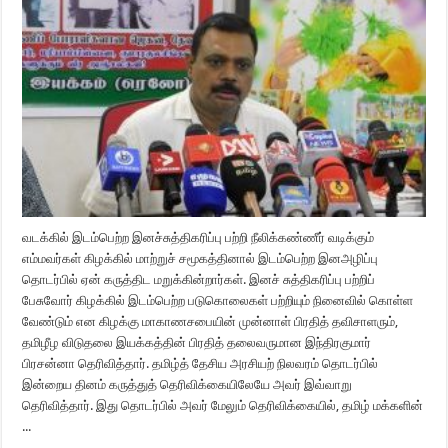
வடக்கில் இடம்பெற்ற இனச்சுத்திகரிப்பு பற்றி நீலிக்கண்ணீர் வடிக்கும்
எம்மவர்கள் கிழக்கில் மாற்றுச் சமூகத்தினால் இடம்பெற்ற இனஅழிப்பு
தொடர்பில் ஏன் கருத்திட மறுக்கின்றார்கள். இனச் சுத்திகரிப்பு பற்றிப்
பேசுவோர் கிழக்கில் இடம்பெற்ற படுகொலைகள் பற்றியும் நினைவில் கொள்ள
வேண்டும் என கிழக்கு மாகாணசபையின் முன்னாள் பிரதித் தவிசாளரும்,
தமிழீழ விடுதலை இயக்கத்தின் பிரதித் தலைவருமான இந்திரகுமார்
பிரசன்னா தெரிவித்தார். தமிழ்த் தேசிய அரசியற் நிலவரம் தொடர்பில்
இன்றைய தினம் கருத்துத் தெரிவிக்கையிலேயே அவர் இவ்வாறு
தெரிவித்தார். இது தொடர்பில் அவர் மேலும் தெரிவிக்கையில், தமிழ் மக்களின்
...