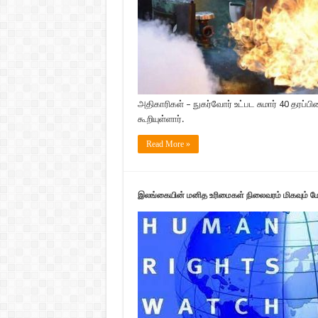
அதிகாரிகள் – நுகர்வோர் உட்பட சுமார் 40 தரப்பி
கூறியுள்ளார்.
Read More »
இலங்கையின் மனித உரிமைகள் நிலைவரம் மிகவும் ம