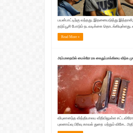
பயன்பாட்டிற்கு வந்தது. இதனையடுத்து இத்தாலி
தடுப்பூசி போடும் நடவடிக்கை தொடங்கியுள்ளது. ஏ
Read More »
அம்பாறையில் மைக்ரோ ரக கைதுப்பாக்கியை விற்க மு
விபுலானந்த வித்தியாலய வீதியிலுள்ள சட்டவிர
புலனாய்வு பிரிவு காவல் துறை மற்றும் விசேட அ