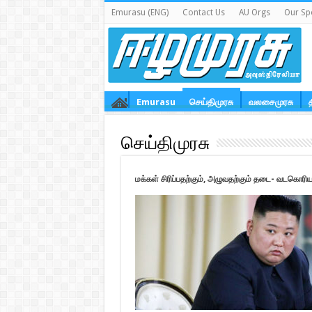
Emurasu (ENG)
Contact Us
AU Orgs
Our Sp
Emurasu
செய்திமுரசு
வலசைமுரசு
செய்திமுரசு
மக்கள் சிரிப்பதற்கும், அழுவதற்கும் தடை- வடகொரிய