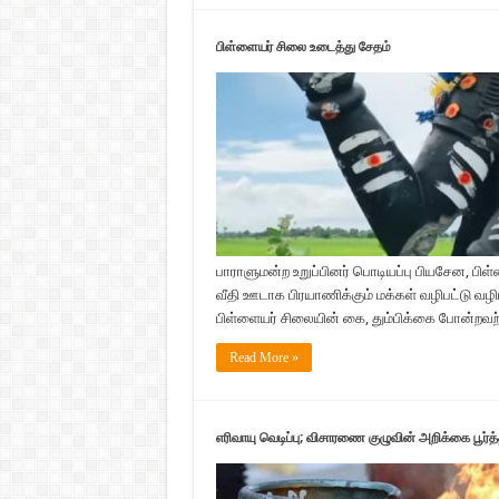
பிள்ளையர் சிலை உடைத்து சேதம்
பாராளுமன்ற உறுப்பினர் பொடியப்பு பியசேன,
வீதி ஊடாக பிரயாணிக்கும் மக்கள் வழிபட்டு வழி
பிள்ளையர் சிலையின் கை, தும்பிக்கை போன்றவற
Read More »
எரிவாயு வெடிப்பு; விசாரணை குழுவின் அறிக்கை பூர்த்