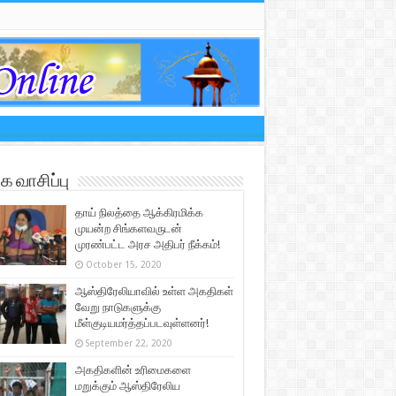
 வாசிப்பு
தாய் நிலத்தை ஆக்கிரமிக்க
முயன்ற சிங்களவருடன்
முரண்பட்ட அரச அதிபர் நீக்கம்!
October 15, 2020
ஆஸ்திரேலியாவில் உள்ள அகதிகள்
வேறு நாடுகளுக்கு
மீள்குடியமர்த்தப்படவுள்ளனர்!
September 22, 2020
அகதிகளின் உரிமைகளை
மறுக்கும் ஆஸ்திரேலிய