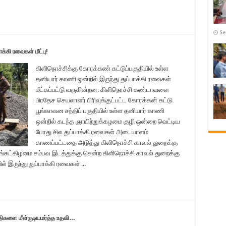
Se
்கி ரவைகள் மீட்பு!
கிளிநொச்சிக்கு கோரக்கண் கட்டுப்பகுதியில் உள்ள
தனியார் காணி ஒன்றில் இருந்து துப்பாக்கி ரவைகள்
மீட்கப்பட்டு வருகின்றன. கிளிநொச்சி கண்டாவளை
பிரதேச செயலாளர் பிரிவுக்குட்பட்ட கோரக்கன் கட்டு
பூங்காவன சந்திப் பகுதியில் உள்ள தனியார் காணி
ஒன்றில் கடந்த ஞாயிற்றுக்கழமை குழி ஒன்றை வெட்டிய
போது சில துப்பாக்கி ரவைகள் அடையாளம்
காணப்பட்டதை அடுத்து கிளிநொச்சி காவல் துறைக்கு
்கட்கிழமை சம்பவ இடத்துக்கு சென்ற கிளிநொச்சி காவல் துறைக்கு
ல் இருந்து துப்பாக்கி ரவைகள் ...
திகளை மீள்குடியமர்த்த உதவி…