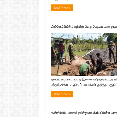
Read More »
கிளிநொச்சியில் அகழ்வின் போது பெருமளவான துப்பாக
தகவல் வழங்கப்பட்டது இதனையடுத்து கடந்த திங
மற்றும் விசேட அதிரடிப்படையினர் குறித்த பகுதியி
Read More »
ஆஸ்திரேலிய அரசால் தடுத்து வைக்கப்பட்டுள்ள அக