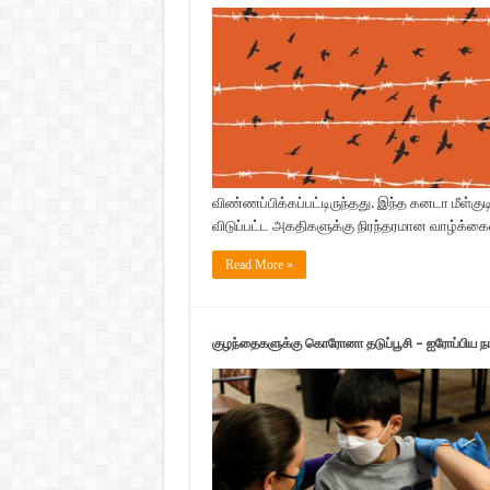
விண்ணப்பிக்கப்பட்டிருந்தது. இந்த கனடா மீள்க
விடுப்பட்ட அகதிகளுக்கு நிரந்தரமான வாழ்க்கையை
Read More »
குழந்தைகளுக்கு கொரோனா தடுப்பூசி – ஐரோப்பிய ந