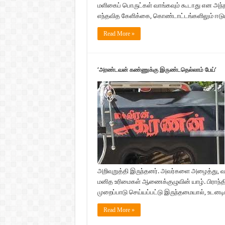
மளிகைப் பொருட்கள் வாங்கவும் கூடாது என அந்ந
எந்தவித கேளிக்கை, கொண்டாட்டங்களிலும் ஈடுபடக
Read More »
‘அரண்டவன் கண்ணுக்கு இருண்டதெல்லாம் பேய்’
அறிவுறுத்தி இருந்தனர். அவர்களை அழைத்து, 
மனித உரிமைகள் ஆணைக்குழுவின் யாழ். பிராந்த
முறைப்பாடு செய்யப்பட்டு இருந்தமையால், உடனடிய
Read More »