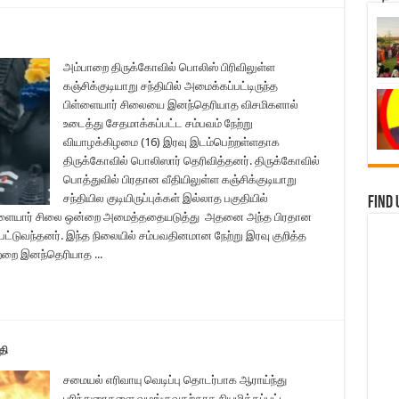
அம்பாறை திருக்கோவில் பொலிஸ் பிரிவிலுள்ள
கஞ்சிக்குடியாறு சந்தியில் அமைக்கப்பட்டிருந்த
பிள்ளையார் சிலையை இனந்தெரியாத விசமிகளால்
உடைத்து சேதமாக்கப்பட்ட சம்பவம் நேற்று
வியாழக்கிழமை (16) இரவு இடம்பெற்றள்ளதாக
திருக்கோவில் பொலிஸார் தெரிவித்தனர். திருக்கோவில்
பொத்துவில் பிரதான வீதியிலுள்ள கஞ்சிக்குடியாறு
சந்தியில குடியிருப்புக்கள் இல்லாத பகுதியில்
Find 
 பிள்ளையார் சிலை ஒன்றை அமைத்ததையடுத்து அதனை அந்த பிரதான
பட்டுவந்தனர். இந்த நிலையில் சம்பவதினமான நேற்று இரவு குறித்த
்றை இனந்தெரியாத ...
தி
சமையல் எரிவாயு வெடிப்பு தொடர்பாக ஆராய்ந்து
பரிந்துரைகளை வழங்குவதற்காக நியமிக்கப்பட்ட