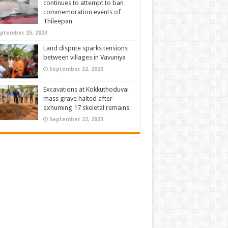
continues to attempt to ban
commemoration events of
Thileepan
ptember 25, 2023
Land dispute sparks tensions
between villages in Vavuniya
September 22, 2023
Excavations at Kokkuthoduvai
mass grave halted after
exhuming 17 skeletal remains
September 22, 2023