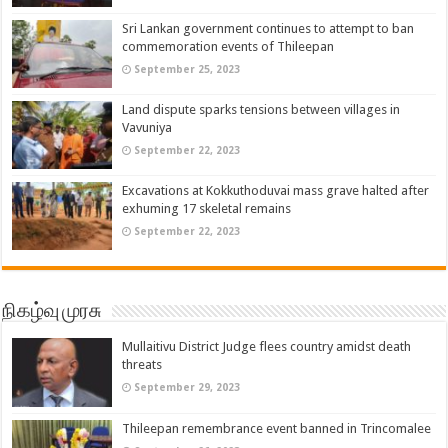
Sri Lankan government continues to attempt to ban
commemoration events of Thileepan
September 25, 2023
Land dispute sparks tensions between villages in
Vavuniya
September 22, 2023
Excavations at Kokkuthoduvai mass grave halted after
exhuming 17 skeletal remains
September 22, 2023
நிகழ்வு முரசு
Mullaitivu District Judge flees country amidst death
threats
September 29, 2023
Thileepan remembrance event banned in Trincomalee