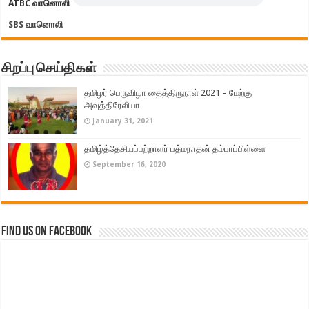
ATBC வானொலி
SBS வானொலி
சிறப்பு செய்திகள்
தமிழர் பெருவிழா தைத்திருநாள் 2021 – மேற்கு
அவுத்திரேலியா
January 31, 2021
தமிழ்த்தேசியப்பற்றாளர் பத்மநாதன் தம்பாப்பிள்ளை
September 16, 2020
Find us on Facebook