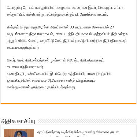
கொழும்பு ரோயல் கல்லூரியின் பழைய மாணவரான இவர், கொழும்பு சட்டக்
கல்லூரியில் கல்வி கற்று, சட்டுத்துறைக்குப் பிரவேசித்தவராவார்.
விக்கும் அதுல களுஆரச்சி அவர்களின் 33 வருடகால சேவையில் 27
வருடங்களாக நீதவானாகவும், மாவட்ட நீதிபதியாகவும், குற்றவியல் நீதிமன்றம்
மற்றும் சிவில் மேன்முறையீட்டு மேல் நீதிமன்றம் ஆகியவற்றின் நீதிபதியாகவும்
கடமையாற்றியுள்ளார்.
அவர், மேல் நீதிமன்றத்தின் முன்னாள் சிரேஷ்ட நீதிபதியாகவும்
கடமையாற்றியவராவார்.
ஜனாதிபதி முன்னிலையில் இடம்பெற்ற சத்தியப்பிரமாண நிகழ்வில்,
ஜனாதிபதியின் தலைமை ஆலோசகர் லலித் வீரதுங்கவும்
கலந்துகொண்டிருந்தமை குறிப்பிடத்தக்கது.
அதிக வாசிப்பு
தாய் நிலத்தை ஆக்கிரமிக்க முயன்ற சிங்களவருடன்