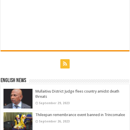
English News
Mullaitivu District Judge flees country amidst death
threats
September 29, 2023
Thileepan remembrance event banned in Trincomalee
September 26, 2023