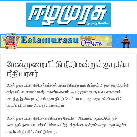
மேன்முறையீட்டு நீதிமன்றுக்கு புதிய
நீதியரசர்
மேன்முறையீட்டு நீதிமன்றத்தின் புதிய நீதியரசராக விக்கும் அதுல களுஆரச்சி
சத்தியப்பிரமாணம் மேற்கொண்டுள்ளார் அவர் ஜனாதிபதி செயலகத்தில்
வைத்து இன்றைய தினம் ஜனாதிபதி கோட்டாபய ராஜபக்ஷ முன்னிலையில்
பதவிப் பிரமணம் செய்து கொண்டார்.
மேன்முறையீட்டு நீதிமன்ற நீதியரசர் தேவிகா அபேரத்ன, ஓய்வுபெற்றுச்
செல்லும் நிலையில் ஏற்பட்டுள்ள வெற்றிடத்துக்கே விக்கும் அதுல களுஆரச்சி
அவர்கள் நியமிக்கப்பட்டுள்ளார்.