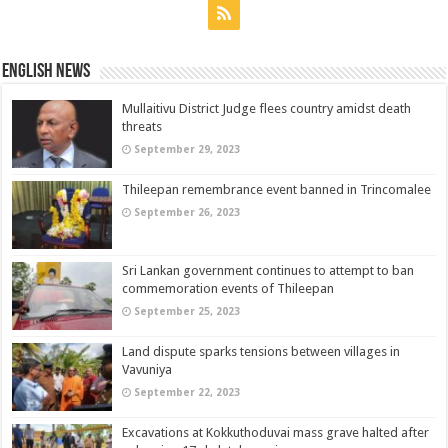
English News
Mullaitivu District Judge flees country amidst death
threats
September 29, 2023
Thileepan remembrance event banned in Trincomalee
September 26, 2023
Sri Lankan government continues to attempt to ban
commemoration events of Thileepan
September 25, 2023
Land dispute sparks tensions between villages in
Vavuniya
September 22, 2023
Excavations at Kokkuthoduvai mass grave halted after