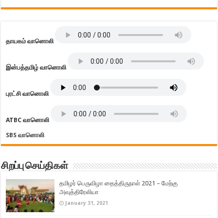
தாயகம் வானொலி
இன்பத்தமிழ் வானொலி
புரட்சி வானொலி
ATBC வானொலி
SBS வானொலி
சிறப்பு செய்திகள்
தமிழர் பெருவிழா தைத்திருநாள் 2021 – மேற்கு
அவுத்திரேலியா
January 31, 2021