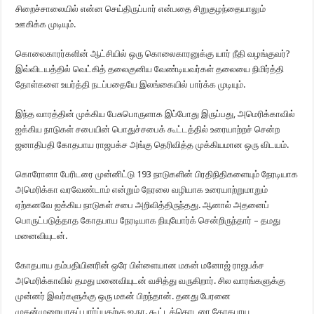
சிறைச்சாலையில் என்ன செய்திருப்பார் என்பதை சிறுகுழந்தையாலும்
ஊகிக்க முடியும்.
கொலைகாரர்களின் ஆட்சியில் ஒரு கொலைகாரனுக்கு யார் நீதி வழங்குவர்?
இவ்விடயத்தில் வெட்கித் தலைகுனிய வேண்டியவர்கள் தலையை நிமிர்த்தி
தோள்களை உயர்த்தி நடப்பதையே இலங்கையில் பார்க்க முடியும்.
இந்த வாரத்தின் முக்கிய பேசுபொருளாக இப்போது இருப்பது, அமெரிக்காவில்
ஐக்கிய நாடுகள் சபையின் பொதுச்சபைக் கூட்டத்தில் உரையாற்றச் சென்ற
ஜனாதிபதி கோதபாய ராஜபக்ச அங்கு தெரிவித்த முக்கியமான ஒரு விடயம்.
கொரோனா பேரிடரை முன்னிட்டு 193 நாடுகளின் பிரதிநிதிகளையும் நேரடியாக
அமெரிக்கா வரவேண்டாம் என்றும் நேரலை வழியாக உரையாற்றுமாறும்
ஏற்கனவே ஐக்கிய நாடுகள் சபை அறிவித்திருந்தது. ஆனால் அதனைப்
பொருட்படுத்தாத கோதபாய நேரடியாக நியுயோர்க் சென்றிருந்தார் – தமது
மனைவியுடன்.
கோதபாய தம்பதியினரின் ஒரே பிள்ளையான மகன் மனோஜ் ராஜபக்ச
அமெரிக்காவில் தமது மனைவியுடன் வசித்து வருகிறார். சில வாரங்களுக்கு
முன்னர் இவர்களுக்கு ஒரு மகன் பிறந்தான். தனது பேரனை
முதன்முறையாகப் பார்ப்பதற்கு ஐ.நா. கூட்டத்தொடரை கோதபாய