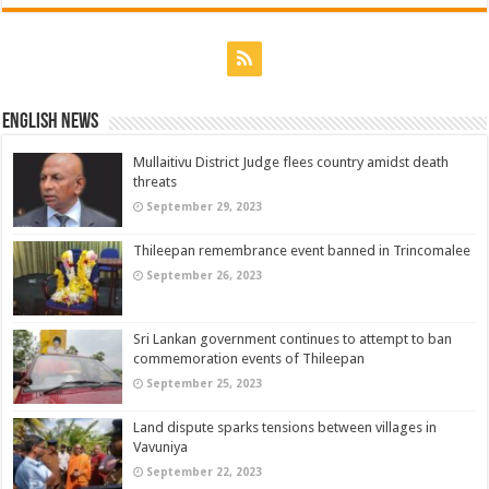
English News
Mullaitivu District Judge flees country amidst death
threats
September 29, 2023
Thileepan remembrance event banned in Trincomalee
September 26, 2023
Sri Lankan government continues to attempt to ban
commemoration events of Thileepan
September 25, 2023
Land dispute sparks tensions between villages in
Vavuniya
September 22, 2023