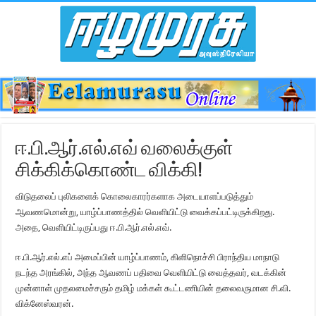
ஈ.பி.ஆர்.எல்.எவ் வலைக்குள்
சிக்கிக்கொண்ட விக்கி!
விடுதலைப் புலிகளைக் கொலைகாரர்களாக அடையாளப்படுத்தும்
ஆவணமொன்று, யாழ்ப்பாணத்தில் வெளியிட்டு வைக்கப்பட்டிருக்கிறது.
அதை, வெளியிட்டிருப்பது ஈ.பி.ஆர்.எல்.எவ்.
ஈ.பி.ஆர்.எல்.எப் அமைப்பின் யாழ்ப்பாணம், கிளிநொச்சி பிராந்திய மாநாடு
நடந்த அரங்கில், அந்த ஆவணப் பதிவை வெளியிட்டு வைத்தவர், வடக்கின்
முன்னாள் முதலமைச்சரும் தமிழ் மக்கள் கூட்டணியின் தலைவருமான சி.வி.
விக்னேஸ்வரன்.